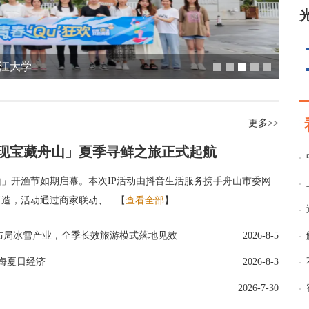
浙江大学
更多>>
现宝藏舟山」夏季寻鲜之旅正式起航
山」开渔节如期启幕。本次IP活动由抖音生活服务携手舟山市委网
，活动通过商家联动、...【
查看全部
】
置布局冰雪产业，全季长效旅游模式落地见效
2026-8-5
滨海夏日经济
2026-8-3
2026-7-30