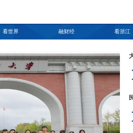
看世界
融财经
看浙江