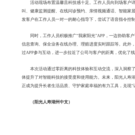
活动现场布置温馨且科技感十足。工作人员向到场客户详
叫、健康监测提醒、在线问诊预约、亲情视频通话、智能家
发客户在工作人员一对一的耐心指导下，尝试了语音指令控
同时，工作人员积极推广“我家阳光”APP，一边协助客
信息查询、保全业务在线办理、理赔进度实时跟踪等。此外，
过APP参与互动，进一步拉近了公司与客户的距离，优化
本次活动通过零距离的科技体验和互动交流，深入洞察
体提升了对智能科技的接受度和使用能力。未来，阳光人寿
正成为提升长者生活品质、守护家庭幸福的有力工具，兑现“
（阳光人寿湖州中支）