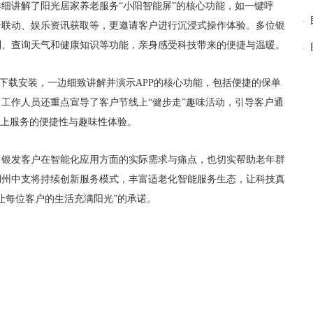
细讲解了阳光居家养老服务“小阳智能屏”的核心功能，如一键呼
居联动、娱乐资讯获取等，更邀请客户进行沉浸式操作体验。多位银
制、查询天气和健康知识等功能，亲身感受科技带来的便捷与温暖。
户下载安装，一边细致讲解并演示APP的核心功能，包括便捷的保单
工作人员还重点宣导了客户节线上“健步走”趣味活动，引导客户通
了线上服务的便捷性与趣味性体验。
了银发客户在智能化应用方面的实际需求与痛点，也切实帮助老年群
湖州中支将持续创新服务模式，丰富适老化智能服务生态，让科技真
让每位客户的生活充满阳光”的承诺。