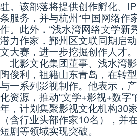
驻。该部落将提供创作孵化、I
条服务，并与杭州“中国网络作
作。此外，“浅水湾网络文学新秀
潜力作家，鄞州区文联同期启动
文大赛，进一步挖掘创作人才。
北影文化集团董事、浅水湾
陶俊利，祖籍山东青岛，在转型
与一系列影视制作。他表示，产
化资源，推动“文学+影视+数字
年，计划集聚影视文化机构30家
（含行业头部作家10名），并在
短剧等领域实现突破。