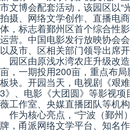
市文博会配套活动，该园区以“
拍摄、网络文学创作、直播电商
体，标志着鄞州区首个综合性影
运营。中国电影发行放映协会会
以及市、区相关部门领导出席开
园区由原浅水湾农庄升级改造
亩，一期投用200亩，重点布
板块。开园当天，电视剧《艰难
3》、电影《大团圆》等影视项
薇工作室、央媒直播团队等机构
作为核心亮点，“宁波（鄞州
牌，甬派网络文学平台、知名作