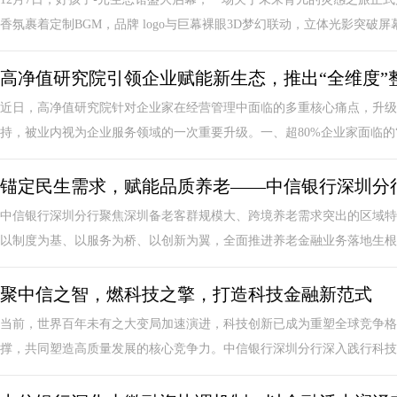
香氛裹着定制BGM，品牌 logo与巨幕裸眼3D梦幻联动，立体光影突破屏幕边
高净值研究院引领企业赋能新生态，推出“全维度”
近日，高净值研究院针对企业家在经营管理中面临的多重核心痛点，升级
持，被业内视为企业服务领域的一次重要升级。一、超80%企业家面临的“多
锚定民生需求，赋能品质养老——中信银行深圳分
中信银行深圳分行聚焦深圳备老客群规模大、跨境养老需求突出的区域特
以制度为基、以服务为桥、以创新为翼，全面推进养老金融业务落地生根，
聚中信之智，燃科技之擎，打造科技金融新范式
当前，世界百年未有之大变局加速演进，科技创新已成为重塑全球竞争格
撑，共同塑造高质量发展的核心竞争力。中信银行深圳分行深入践行科技金