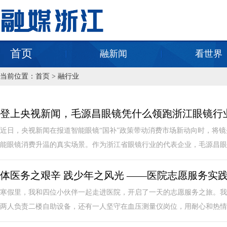
首页
融新闻
看世界
当前位置：
首页
>
融行业
登上央视新闻，毛源昌眼镜凭什么领跑浙江眼镜行
近日，央视新闻在报道智能眼镜“国补”政策带动消费市场新动向时，将
能眼镜消费升温的真实场景。作为浙江省眼镜行业的代表企业，毛源昌眼镜
体医务之艰辛 践少年之风光 ——医院志愿服务实
寒假里，我和四位小伙伴一起走进医院，开启了一天的志愿服务之旅。我
两人负责二楼自助设备，还有一人坚守在血压测量仪岗位，用耐心和热情，